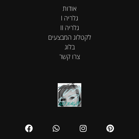
אודות
I גלריה
II גלריה
לקטלוג המבצעים
בלוג
צרו קשר