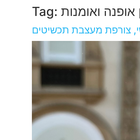
 אופנה ואומנות
Tag:
שי, צורפת מעצבת תכשיטים