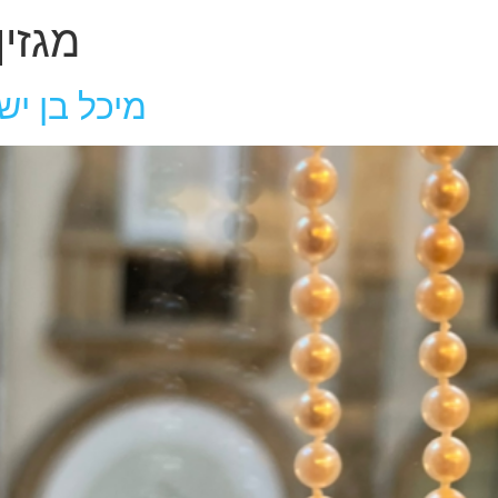
מגזין
מיכל בן י