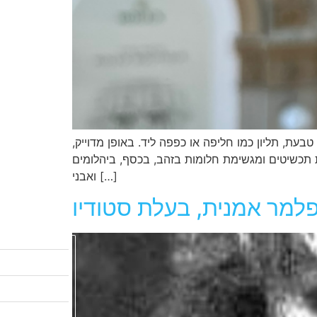
עת, תליון כמו חליפה או כפפה ליד. באופן מדוייק,
 תכשיטים ומגשימת חלומות בזהב, בכסף, ביהלומים
ואבני […]
 פלמר אמנית, בעלת סטודיו
לקטלוג המבצעים
שיעורי ציור
לגלריות שלי