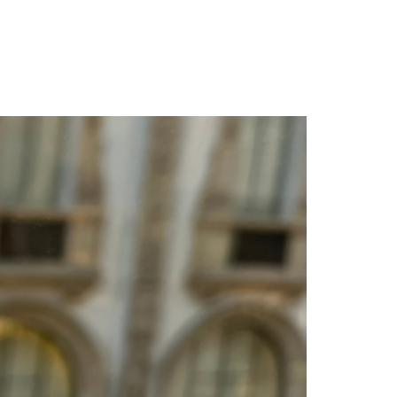
חגית
ארגמן