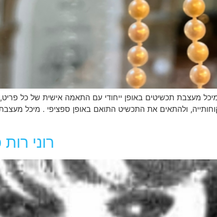
יכל מעצבת תכשיטים באופן ייחודי עם התאמה אישית של כל פריט, טב
וחותייה, ולהתאים את התכשיט התואם באופן ספציפי . מיכל מעצבת
רוני רות