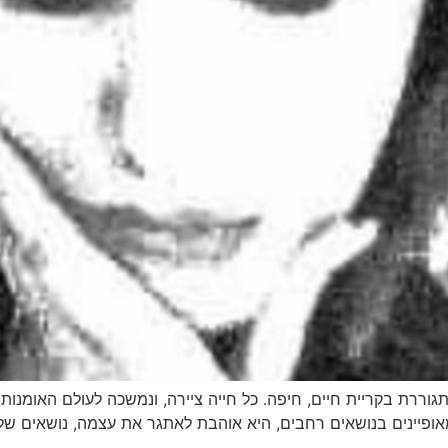
גוררת בקריית חיים, חיפה. כל חייה ציירה, ונמשכה לעולם האומנו
אופיינים בנושאים רחבים, היא אוהבת לאתגר את עצמה, נושאים של מוז