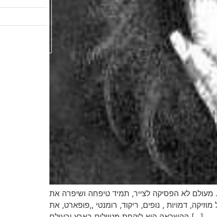
אודות
צרו קשר
אמן החודש
ת. מעולם לא הפסיקה לצייר, תמיד טיפחה ושיפרה את
יקה, דמויות , נופים, ריקוד, רומנטי ,,פופארט, את
ההשראה היא לוקחת מטיולים בארץ ובעולם […]