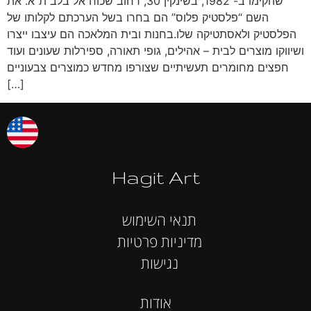
שהקימו ב- 1982, בשינקין 30, רחוב שכוח אל בלב ת”א. את
השם “פלסטיק פלוס” הם בחרו בשל הערכתם לקלותו של
הפלסטיק ולאסתטיקה שלו.בחנות ובית המלאכה הם עיצבו ייצרו
ושיווקו מוצרים לבית – אהילים, גופי תאורה, ספירלות שעונים ועוד
חפצים מחומרים תעשיתיים שצורפו מחדש כמוצרים צבעוניים
[…]
Hagit Art
תנאי השימוש
מדיניות פרטיות
נגישות
אודות