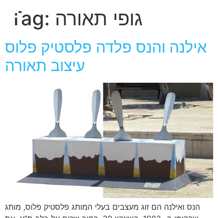
חגית
גופי תאורה
Tag:
ארגמן
אילנה והנס פלדה פלסטיק פלוס
עיצוב תאורה
הנס ואילנה הם זוג מעצבים בעלי המותג פלסטיק פלוס, מותג