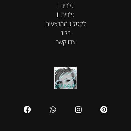
I גלריה
II גלריה
לקטלוג המבצעים
בלוג
צרו קשר