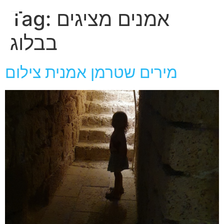
חגית
אמנים מציגים
Tag:
ארגמן
בבלוג
מירים שטרמן אמנית צילום