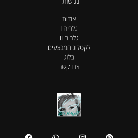
נגישות
אודות
I גלריה
II גלריה
לקטלוג המבצעים
בלוג
צרו קשר