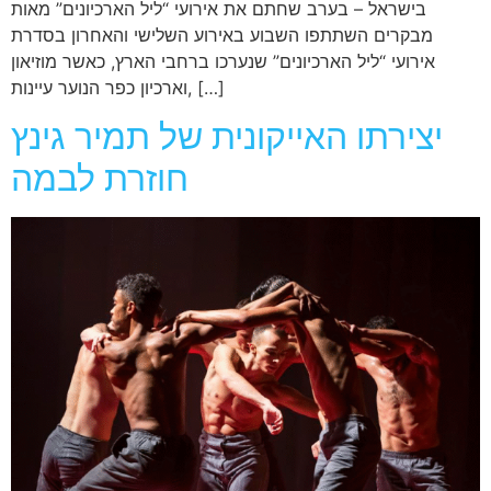
בישראל – בערב שחתם את אירועי “ליל הארכיונים” מאות
מבקרים השתתפו השבוע באירוע השלישי והאחרון בסדרת
אירועי “ליל הארכיונים” שנערכו ברחבי הארץ, כאשר מוזיאון
וארכיון כפר הנוער עיינות, […]
יצירתו האייקונית של תמיר גינץ
חוזרת לבמה