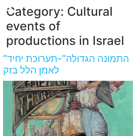
חגית
Category:
Cultural
ארגמן
events of
productions in Israel
“התמונה הגדולה”-תערוכת יחיד
לאמן הלל בזק