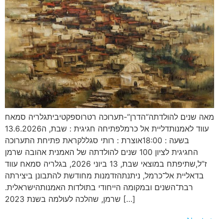
מאה שנים להולדתה“הדרן”-תערוכה רטרוספקטיביתגלריה סמאח
עווד לאמנותדליית אל כרמלפתיחה חגיגית : שבת, ה13.6.2026
בשעה : 18:00אוצרת : רותי סגללקראת פתיחת התערוכה
החגיגית לציון 100 שנים להולדתה של האמנית אהובה שרמן
ז”ל,שתיפתח במוצאי שבת, 13 ביוני 2026, בגלריה סמאח עווד
בדאליית אל־כרמל, ניתנתהזדמנות מחודשת להתבונן ביצירתה
רבת־השנים ובמקומה הייחודי בתולדות האמנותהישראלית.
שרמן, שהלכה לעולמה בשנת 2023 […]