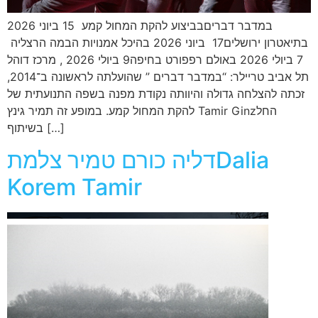
במדבר דבריםבביצוע להקת המחול קמע 15 ביוני 2026
בתיאטרון ירושלים17 ביוני 2026 בהיכל אמנויות הבמה הרצליה
7 ביולי 2026 באולם רפפורט בחיפה9 ביולי 2026 , מרכז דוהל
תל אביב טריילר: “במדבר דברים ” שהועלתה לראשונה ב־2014,
זכתה להצלחה גדולה והיוותה נקודת מפנה בשפה התנועתית של
להקת המחול קמע. במופע זה תמיר גינץ Tamir Ginzהחל
בשיתוף […]
דליה כורם טמיר צלמתDalia
Korem Tamir