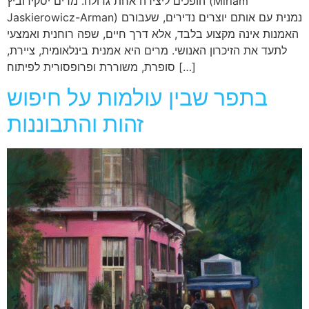
הופכים ליצירה אחת גדולה. מרים יסקירוביץ (Miriam
Jaskierowicz-Arman) נמנית עם אותם יוצרים נדירים, שעבורם
האמנות אינה מקצוע בלבד, אלא דרך חיים, שפה רוחנית ואמצעי
לתעד את הזיכרון האנושי. מרים היא אמנית בינלאומית, ציירת,
סופרת, משוררת ופרופסורית לפיתוח […]
בתפר שבין עולמות על חיפוש
זהות והתבוננות