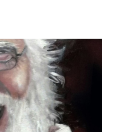
חגית
ארגמן