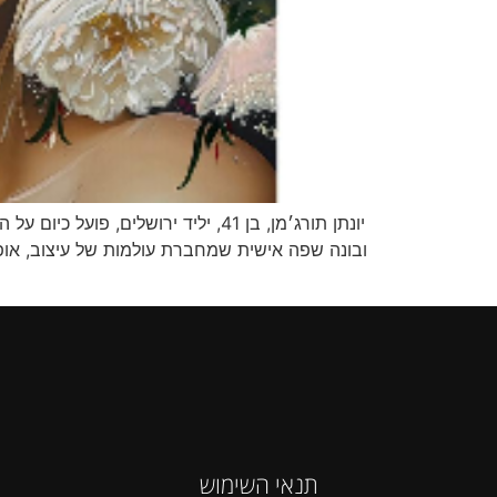
יונתן תורג׳מן, בן 41, יליד ירושלי
ובונה שפה אישית שמחברת עולמות של עיצוב, אופנ
תנאי השימוש