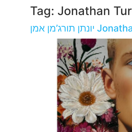
Tag:
Jonathan Tur
Jonathan Turge