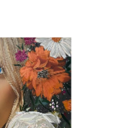
חגית
ארגמן