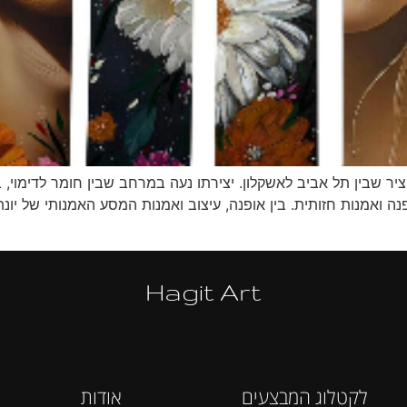
ם, פועל כיום על הציר שבין תל אביב לאשקלון. יצירתו נעה במרחב שבין חומר לד
ה ואמנות חזותית. בין אופנה, עיצוב ואמנות המסע האמנותי של יונ
Hagit Art
לקטלוג המבצעים
אודות