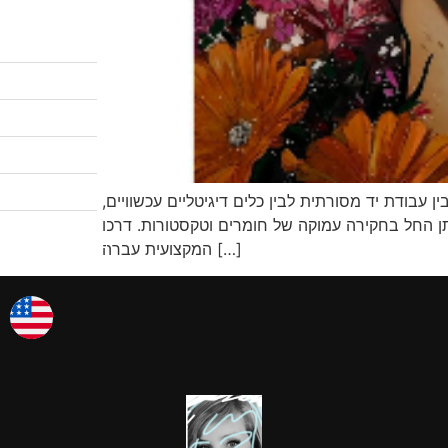
לקטלוג המבצעים
שיעורי ציור
לגלריות שלי
אודות
ימוי, בין עבודת יד מסורתית לבין כלים דיגיטליים עכשוויים,
צרו קשר
תן החל בחקירה עמוקה של חומרים וטקסטורות. דרכו
אמן החודש
המקצועית עברה […]