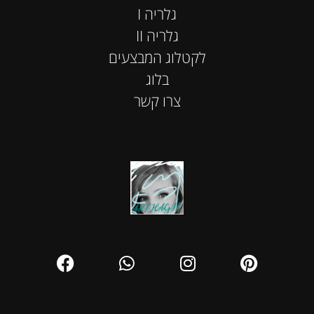
I גלריה
II גלריה
לקטלוג המבצעים
בלוג
צרו קשר