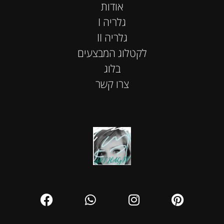
אודות
I גלריה
II גלריה
לקטלוג המבצעים
בלוג
צרו קשר