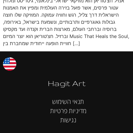
אמיל חצ’טוריאן הוא מוזיקאי ישראלי בינלאומי, גיטריסט ומלחין
עטור פרסים, אשר פועל בזירה העולמית ומפיץ את האמנות
הישראלית דרך צליל, רגש וחוויה עמוקה. המוזיקה שלו חוצה
גבולות גאוגרפיים ותרבותיים, ונשמעת בישראל, באירופה,
ברוסיה וברחבי העולם, מארצות הברית וקנדה ועד מקסיקו
וברזיל. חצ’טוריאן הוא יוצר המיזם Music That Heals the Soul,
חוויית הופעה ייחודית שמחברת בין […]
Hagit Art
תנאי השימוש
מדיניות פרטיות
נגישות