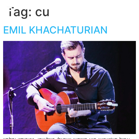
חגית
Tag:
cu
ארגמן
EMIL KHACHATURIAN