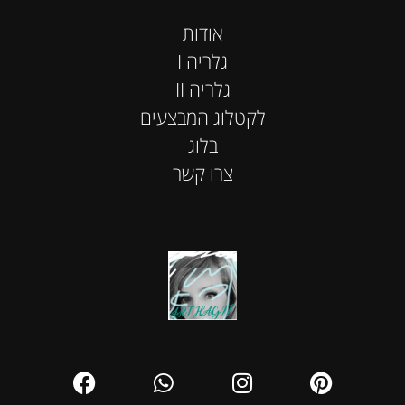
אודות
I גלריה
II גלריה
לקטלוג המבצעים
בלוג
צרו קשר