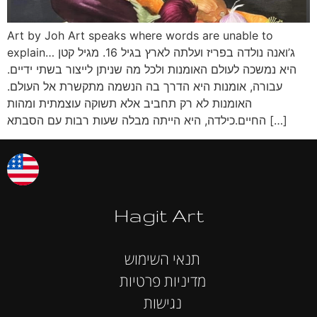
Art by Joh Art speaks where words are unable to
explain… ג’ואנה נולדה בפריז ועלתה לארץ בגיל 16. מגיל קטן
היא נמשכה לעולם האומנות ולכל מה שניתן לייצור בשתי ידיים.
עבורה, אומנות היא הדרך בה הנשמה מתקשרת אל העולם.
האומנות לא רק תחביב אלא תשוקה עוצמתית ומהות
החיים.כילדה, היא הייתה מבלה שעות רבות עם הסבתא […]
Hagit Art
תנאי השימוש
מדיניות פרטיות
נגישות