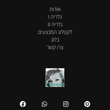
אודות
I גלריה
II גלריה
לקטלוג המבצעים
בלוג
צרו קשר