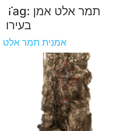
חגית
תמר אלט אמן
Tag:
ארגמן
בעירו
אמנית תמר אלט