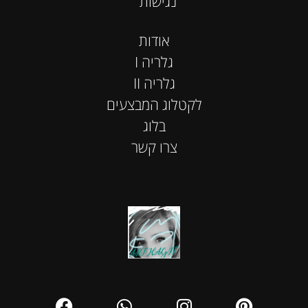
נגישות
אודות
I גלריה
II גלריה
לקטלוג המבצעים
בלוג
צרו קשר