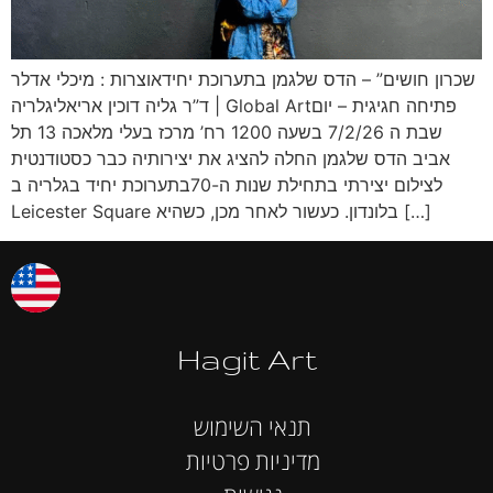
שכרון חושים” – הדס שלגמן בתערוכת יחידאוצרות : מיכלי אדלר
| ד”ר גליה דוכין אריאליגלריה Global Artפתיחה חגיגית – יום
שבת ה 7/2/26 בשעה 1200 רח’ מרכז בעלי מלאכה 13 תל
אביב הדס שלגמן החלה להציג את יצירותיה כבר כסטודנטית
לצילום יצירתי בתחילת שנות ה-70בתערוכת יחיד בגלריה ב
Leicester Square בלונדון. כעשור לאחר מכן, כשהיא […]
Hagit Art
תנאי השימוש
מדיניות פרטיות