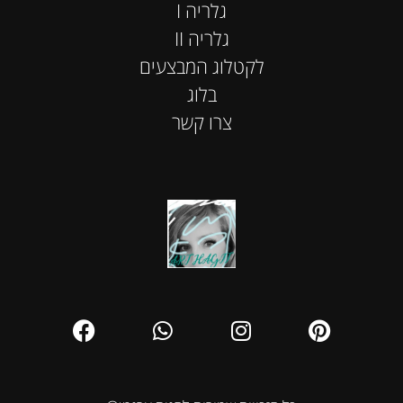
I גלריה
II גלריה
לקטלוג המבצעים
בלוג
צרו קשר