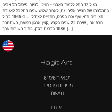
מגיל 17 החל ללמוד באבני – המכון לציור ופיסול תל אביב
בהמלצתו של הצייר אליהו גת, לאחר שלוש שנים התקבל לאגודת
הציירים ת”א ואף זכה בפרס, התגייס לצה”ל . ב-1965 בחיל
הרפואה , שירת 22 שנים בקבע ,קצין ארגון רפואה, השתחרר
1986 בדרגת רס”ן. בתוך השירות ערך […]
Hagit Art
תנאי השימוש
מדיניות פרטיות
נגישות
אודות