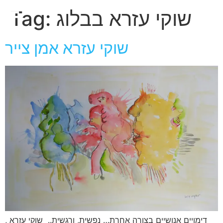
חגית
שוקי עזרא בבלוג
Tag:
ארגמן
שוקי עזרא אמן צייר
דימויים אנושיים בצורה אחרת… נפשית, ורגשית.. שוקי עזרא ,