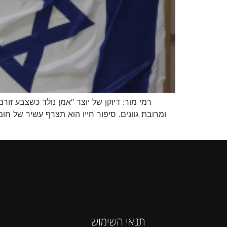
רמי מור: דיוקן של יוצר “אמן נולד כשצבע ז
ומרובת גוונים. סיפור חייו הוא תצרף עשיר של חו
תנאי השימוש