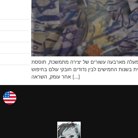
לקטלוג המבצעים
שיעורי ציור
לגלריות שלי
אודות
תו למעלה מארבעה עשורים של יצירה מתמשכת, תוססת
צרו קשר
ית בשנות החמישים לבין נדודים חובקי עולם בחיפוש
אמן החודש
אחר עומק, השראה […]