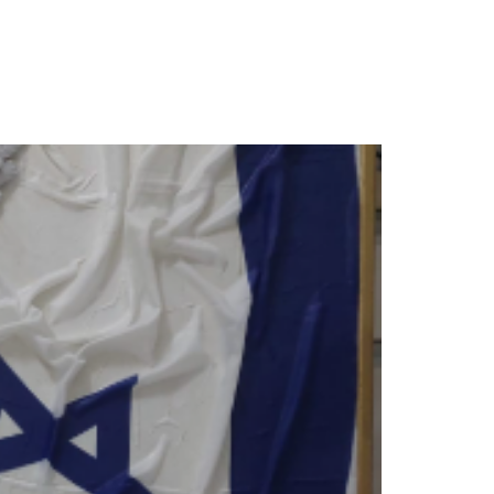
חגית
ארגמן