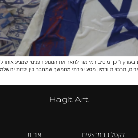
ורם בעורקיו” כך מיטיב רמי מור לתאר את המנוע הפנימי שמניע או
מרים, תרבויות ודמיון מסע יצירתי מתמשך שמחבר בין ילדות ירושלמ
Hagit Art
לקטלוג המבצעים
אודות