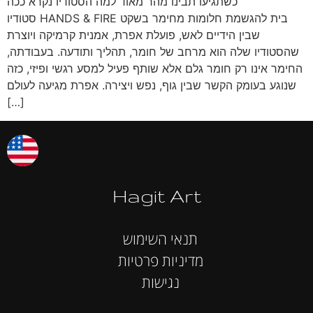
כשתגיעו תבינו מהר מאוד למה הסטודיו נקרא ככה
סטודיו HANDS & FIRE בית להגשמת חלומות מחימר בשקט
שבין הידיים לאש, פועלת אפרת, אמנית קרמיקה ויוצרת
שהסטודיו שלה הוא מרחב של חומר, תהליך ותודעה. בעבודתה,
החימר אינו רק חומר גלם אלא שותף פעיל למסע רגשי ופיזי, כזה
שנוגע בעומק הקשר שבין גוף, נפש ויצירה. אפרת מגיעה לעולם
[…]
Hagit Art
תנאי השימוש
מדיניות פרטיות
נגישות