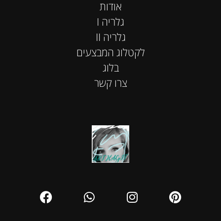
אודות
I גלריה
II גלריה
לקטלוג המבצעים
בלוג
צרו קשר