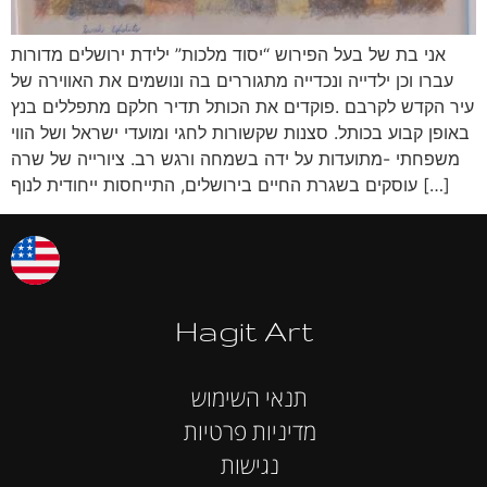
אני בת של בעל הפירוש “יסוד מלכות” ילידת ירושלים מדורות
עברו וכן ילדייה ונכדייה מתגוררים בה ונושמים את האווירה של
עיר הקדש לקרבם .פוקדים את הכותל תדיר חלקם מתפללים בנץ
באופן קבוע בכותל. סצנות שקשורות לחגי ומועדי ישראל ושל הווי
משפחתי -מתועדות על ידה בשמחה ורגש רב. ציורייה של שרה
עוסקים בשגרת החיים בירושלים, התייחסות ייחודית לנוף […]
Hagit Art
תנאי השימוש
מדיניות פרטיות
נגישות