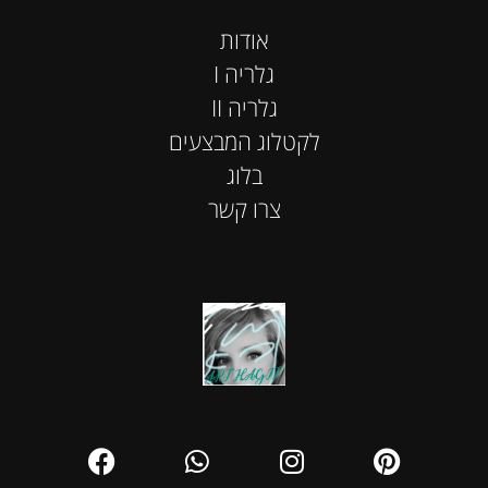
אודות
I גלריה
II גלריה
לקטלוג המבצעים
בלוג
צרו קשר