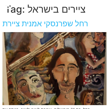
חגית
ציירים בישראל
Tag:
ארגמן
רחל שפרנסקי אמנית ציירת