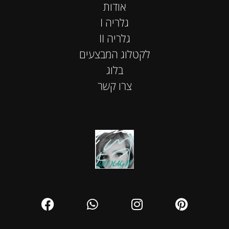
אודות
I גלריה
II גלריה
לקטלוג המבצעים
בלוג
צרו קשר