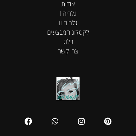
אודות
I גלריה
II גלריה
לקטלוג המבצעים
בלוג
צרו קשר