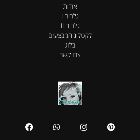
אודות
I גלריה
II גלריה
לקטלוג המבצעים
בלוג
צרו קשר