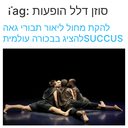
חגית
סוזן דלל הופעות
Tag:
ארגמן
להקת מחול ליאור תבורי גאה
להציג בבכורה עולמיתSUCCUS