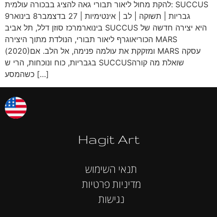
להקת מחול ליאור תבורי גאה להציג בבכורה עולמית: SUCCUS
גבריות | תשוקה | לב | אינטימיות | 27 בדצמבר8 בינואר9
בינוארמרכז סוזן דלל, תל אביב SUCCUS היא יצירה חדשה של
הכוריאוגרף ליאור תבורי, הנולדת מתוך היצירה MARS
(2020)ומזקקת את עולמה פנימה, אל הלב. אם MARS עסקה
בגבריות, כוח ונוכחות, הרי ש SUCCUSשואלת מה קורה
כשהמסע […]
Hagit Art
תנאי השימוש
מדיניות פרטיות
נגישות