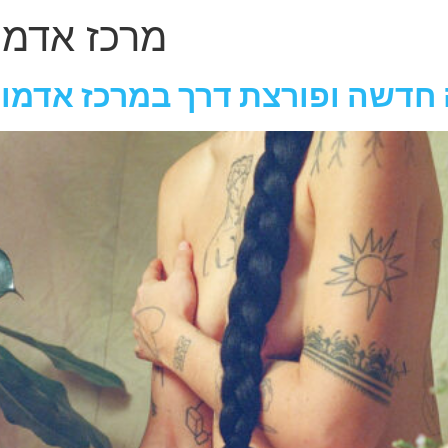
מרכז אדמו
ה חדשה ופורצת דרך במרכז אדמו