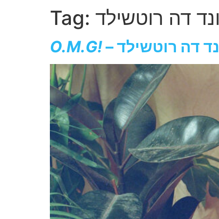
נד דה רוטשילד
Tag:
נד דה רוטשילד
O.M.G!