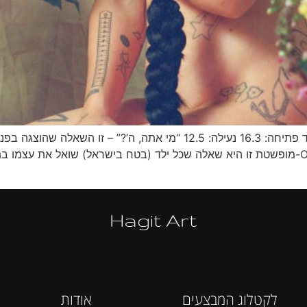
אוצרת: מרינה פוזנר מרכז אדמונד דה רוטשילד פתיחה: 16.3 נעילה: .5
מופשטת זו היא שאלה שכל ילד (בטח בישראל) שואל את עצמו בתמימות. האלוהות שעוברת דרך
Hagit Art
לקטלוג המבצעים
אודות