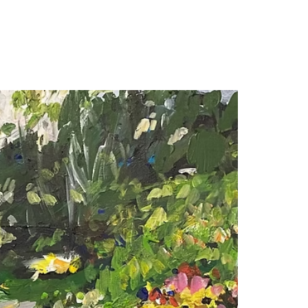
חגית
ארגמן