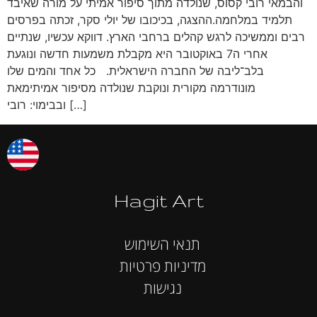
והבמאי רובי קסוס, שנולדה מתוך סיפור אמיתי על מורה שאיבד
תלמיד במלחמה.ההצגה, בכיכובו של יולי סקר, זכתה בפרסים
רבים וממשיכה לרגש קהלים ברחבי הארץ. דווקא עכשיו, שנתיים
אחרי ה7 באוקטובר היא מקבלת משמעות חדשה ונוגעת
בלב־ליבה של החברה הישראלית. כל אחד והמים שלו
מונודרמה מקורית ונוקבת שנולדה מסיפור אמיתימאת
ובבימוי: רובי […]
Hagit Art
תנאי השימוש
מדיניות פרטיות
נגישות