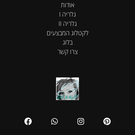
אודות
I גלריה
II גלריה
לקטלוג המבצעים
בלוג
צרו קשר