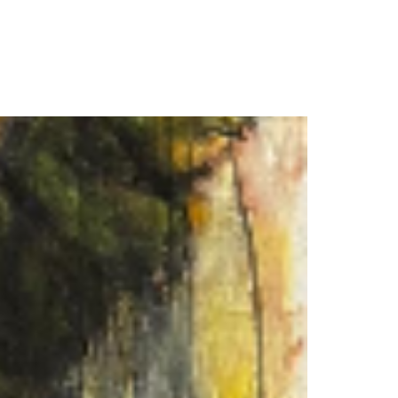
חגית
ארגמן