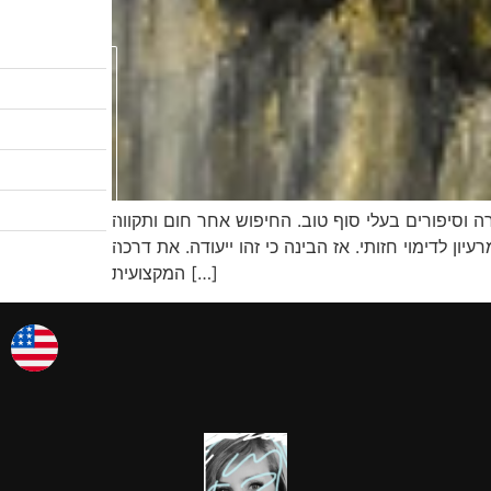
לקטלוג המבצעים
שיעורי ציור
לגלריות שלי
אודות
 וסיפורים בעלי סוף טוב. החיפוש אחר חום ותקווה
צרו קשר
ן לדימוי חזותי. אז הבינה כי זהו ייעודה. את דרכה
אמן החודש
המקצועית […]