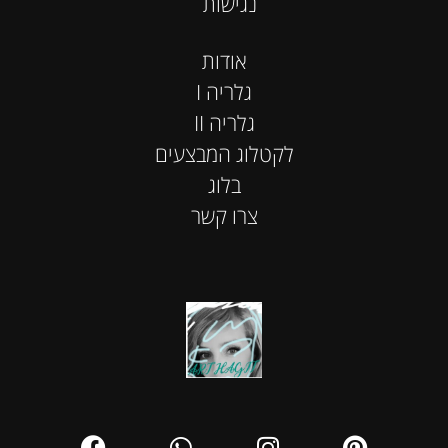
נגישות
אודות
I גלריה
II גלריה
לקטלוג המבצעים
בלוג
צרו קשר