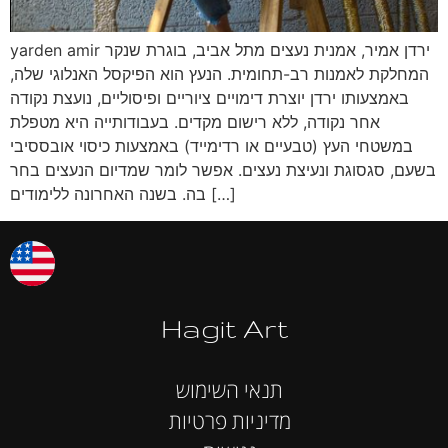
yarden amir ירדן אמיר, אמנית נעצים מתל אביב, בוגרת שנקר
המחלקת לאמנות רב-תחומית. הנעץ הוא הפיקסל האנלוגי שלה,
באמצעותו ירדן יוצרת דימויים ציוריים ופיסוליים, נועצת נקודה
אחר נקודה, ללא רישום מקדים. בעבודותייה היא מטפלת
במשטחי העץ (טבעיים או רדימייד) באמצעות כיסוי אובססיבי
בשעם, סגסוגת ונעיצת נעצים. אפשר לומר שמדיום הנעצים בחר
בה. בשנה האחרונה ללימודים […]
Hagit Art
תנאי השימוש
מדיניות פרטיות