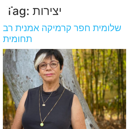
חגית
יצירות
Tag:
ארגמן
שלומית חפר קרמיקה אמנית רב
תחומית