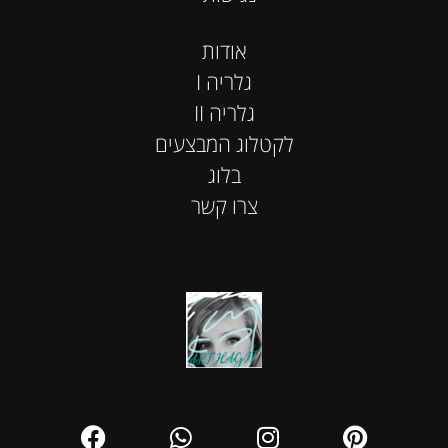
אודות
I גלריה
II גלריה
לקטלוג המבצעים
בלוג
צרו קשר