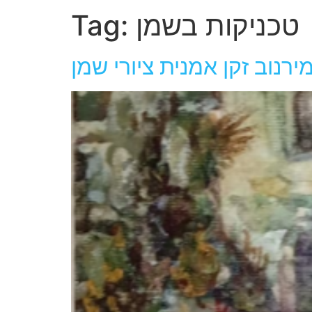
טכניקות בשמן
Tag:
ירנוב זקן אמנית ציורי שמן