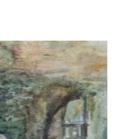
חגית
ארגמן