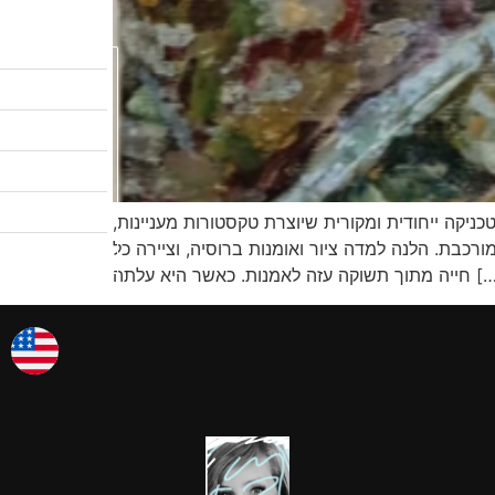
לקטלוג המבצעים
שיעורי ציור
לגלריות שלי
אודות
כניקה ייחודית ומקורית שיוצרת טקסטורות מעניינות,
צרו קשר
רכבת. הלנה למדה ציור ואומנות ברוסיה, וציירה כל
אמן החודש
וקה עזה לאמנות. כאשר היא עלתה […]