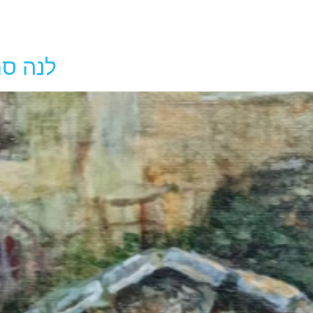
לנה סמ