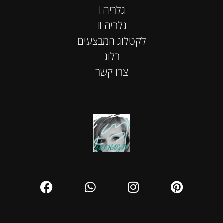
I גלריה
II גלריה
לקטלוג המבצעים
בלוג
צרו קשר