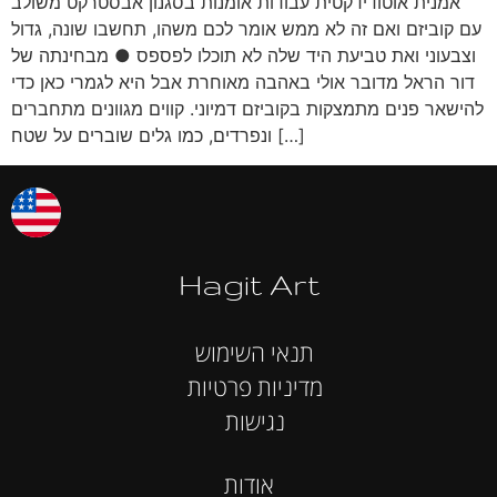
אמנית אוטודידקטית עבודות אומנות בסגנון אבסטרקט משולב
עם קוביזם ואם זה לא ממש אומר לכם משהו, תחשבו שונה, גדול
וצבעוני ואת טביעת היד שלה לא תוכלו לפספס ● מבחינתה של
דור הראל מדובר אולי באהבה מאוחרת אבל היא לגמרי כאן כדי
להישאר פנים מתמצקות בקוביזם דמיוני. קווים מגוונים מתחברים
ונפרדים, כמו גלים שוברים על שטח […]
Hagit Art
תנאי השימוש
מדיניות פרטיות
נגישות
אודות