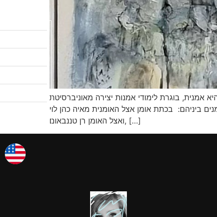
לקטלוג המבצעים
שיעורי ציור
לגלריות שלי
אודות
א אמנית, בוגרת לימודי אמנות יצירה מאוניברסיטת
צרו קשר
ים ביניהם: בכתת אומן אצל האומנית מאיה כהן לוי
אמן החודש
ואצל האומן רן טננבאום, […]