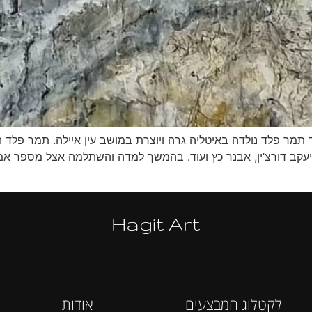
ר פלד נולדה באיטליה גרה ויוצרת במושב עין איילה. תמר פלד הי
 יעקב דורצ’ין, אבנר כץ ועוד. בהמשך למדה והשתלמה אצל מספר אמנ
Hagit Art
לקטלוג המבצעים
אודות