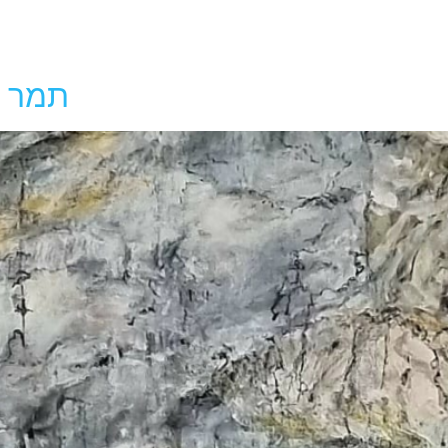
תמר פ