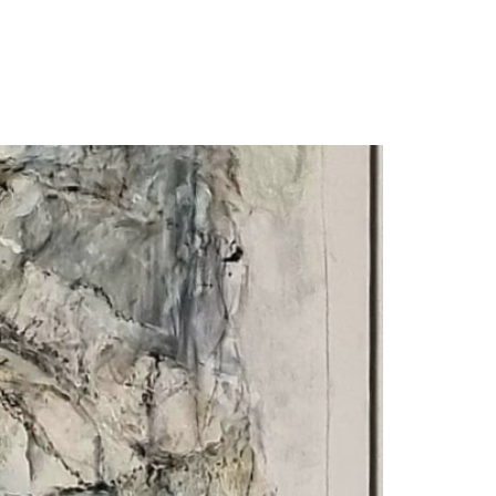
חגית
ארגמן