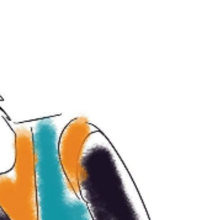
חגית
ארגמן