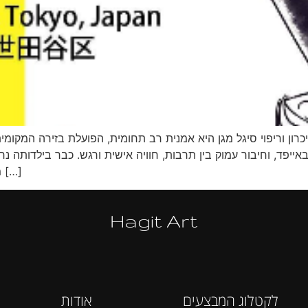
זיכרון וריפוי סיגל מגן היא אמנית רב תחומית, הפועלת בזירה המקומ
באייפד, וחיבור עמוק בין תרבות, חוויה אישית ורגש. כבר בילדותה
משיעורי האמנות בבית הספר היסודי התבקשה לצייר […]
Hagit Art
לקטלוג המבצעים
אודות