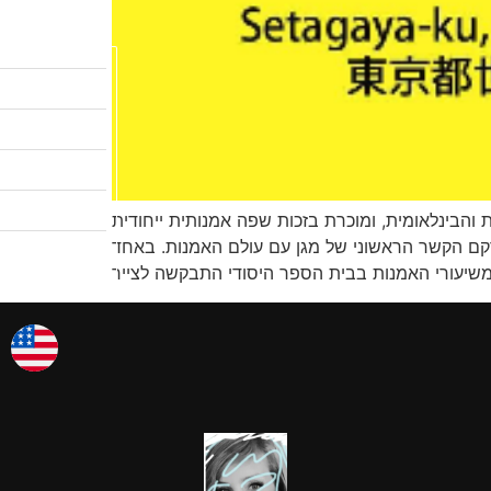
לקטלוג המבצעים
שיעורי ציור
לגלריות שלי
אודות
ית והבינלאומית, ומוכרת בזכות שפה אמנותית ייחודית
צרו קשר
 נרקם הקשר הראשוני של מגן עם עולם האמנות. באחד
אמן החודש