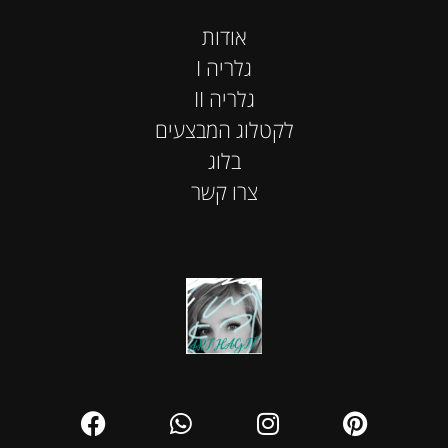
אודות
I גלריה
II גלריה
לקטלוג המבצעים
בלוג
צרו קשר