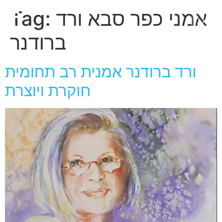
חגית
אמני כפר סבא ורד
Tag:
ארגמן
ברודנר
ורד ברודנר אמנית רב תחומית
חוקרת ויוצרת