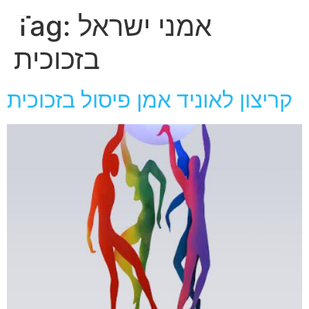
חגית
אמני ישראל
Tag:
ארגמן
בזכוכית
קריצון לאוניד אמן פיסול בזכוכית