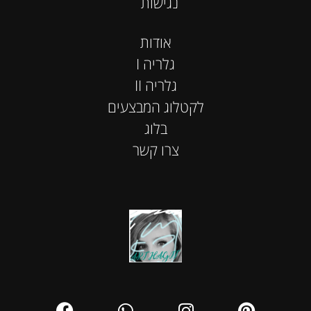
נגישות
אודות
I גלריה
II גלריה
לקטלוג המבצעים
בלוג
צרו קשר