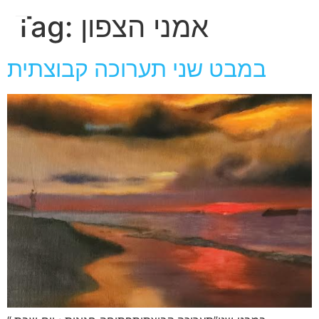
חגית
אמני הצפון
Tag:
ארגמן
במבט שני תערוכה קבוצתית