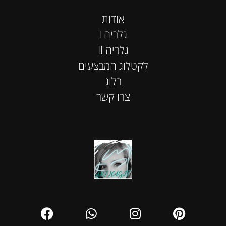
אודות
I גלריה
II גלריה
לקטלוג המבצעים
בלוג
צרו קשר