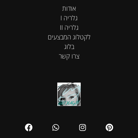
אודות
I גלריה
II גלריה
לקטלוג המבצעים
בלוג
צרו קשר