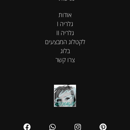
אודות
I גלריה
II גלריה
לקטלוג המבצעים
בלוג
צרו קשר