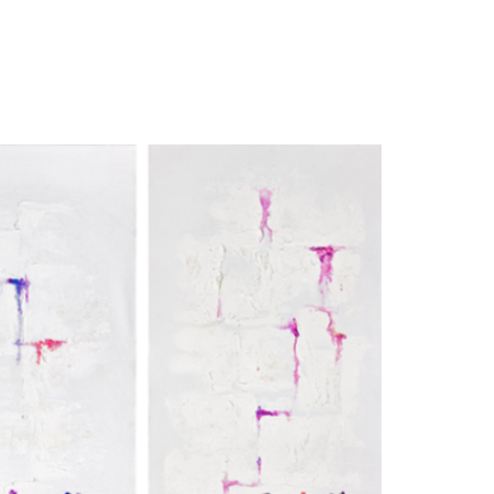
חגית
ארגמן