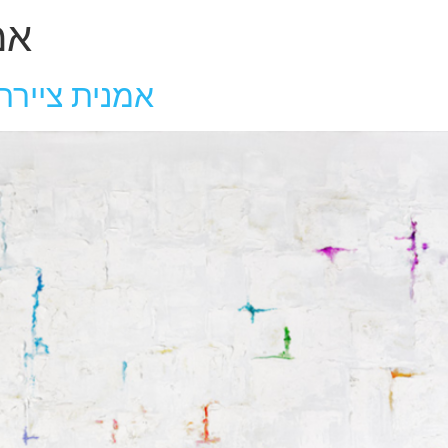
אמ
אמנית ציירת