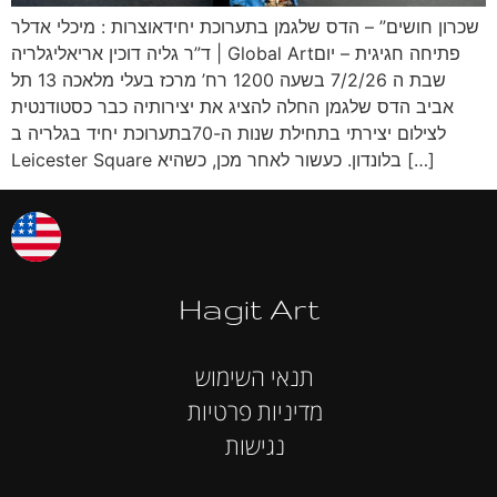
שכרון חושים” – הדס שלגמן בתערוכת יחידאוצרות : מיכלי אדלר
| ד”ר גליה דוכין אריאליגלריה Global Artפתיחה חגיגית – יום
שבת ה 7/2/26 בשעה 1200 רח’ מרכז בעלי מלאכה 13 תל
אביב הדס שלגמן החלה להציג את יצירותיה כבר כסטודנטית
לצילום יצירתי בתחילת שנות ה-70בתערוכת יחיד בגלריה ב
Leicester Square בלונדון. כעשור לאחר מכן, כשהיא […]
Hagit Art
תנאי השימוש
מדיניות פרטיות
נגישות