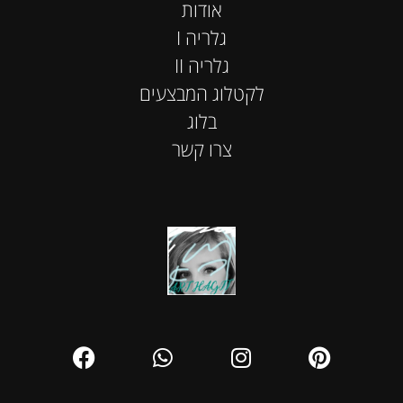
אודות
I גלריה
II גלריה
לקטלוג המבצעים
בלוג
צרו קשר