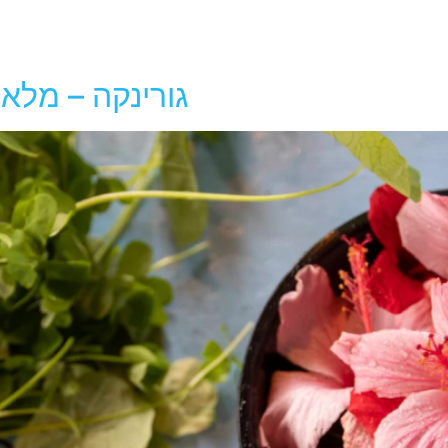
גורינקה – מלא