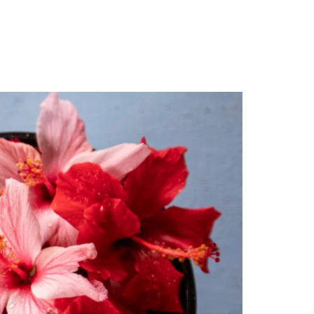
חגית
ארגמן