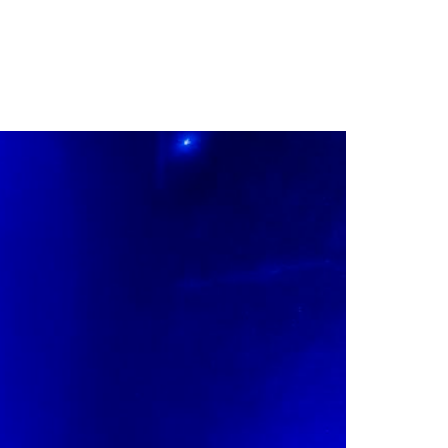
חגית
ארגמן