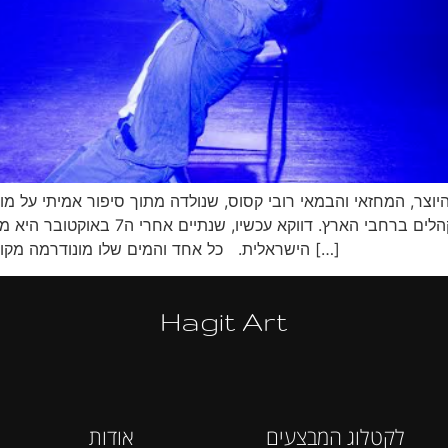
סקר, זכתה בפרסים רבים וממשיכה לרגש
הישראלית. כל אחד והמים שלו מונודרמה מקורית ונוקבת שנולדה מסיפור אמיתימאת ובבימוי: רובי […]
Hagit Art
לקטלוג המבצעים
אודות