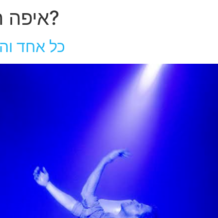
איפה רואים מונודרמה?
כל אחד וה