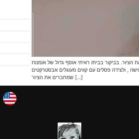
לקטלוג המבצעים
שיעורי ציור
לגלריות שלי
אודות
ת הציור. בביקור בביתו ראיתי אוסף גדול של אומנות
צרו קשר
ישה , ולצידה פסלים עם קווים מעוגלים אבסטרקטים
אמן החודש
שמחברים את הציור […]