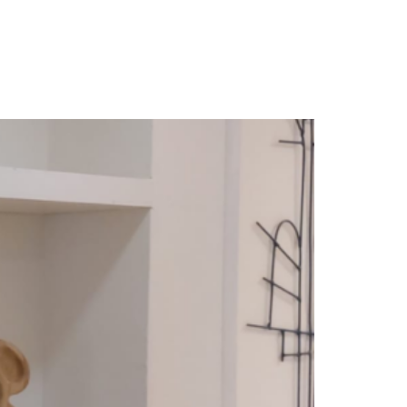
חגית
ארגמן