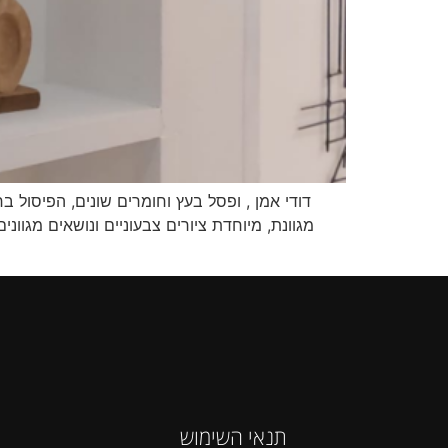
דודי אמן , ופסל בעץ וחומרים שונים, הפיסול ב
מגוונת, מיוחדת ציורים צבעוניים ונושאים מגו
תנאי השימוש