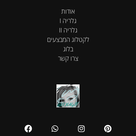
אודות
I גלריה
II גלריה
לקטלוג המבצעים
בלוג
צרו קשר