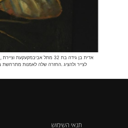
אדית בן גידה בת 32 מתל אביבמ
לצייר ולהציג .החזרה שלה לאמנות מתרחשת ב
תנאי השימוש