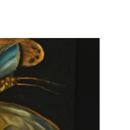
חגית
ארגמן