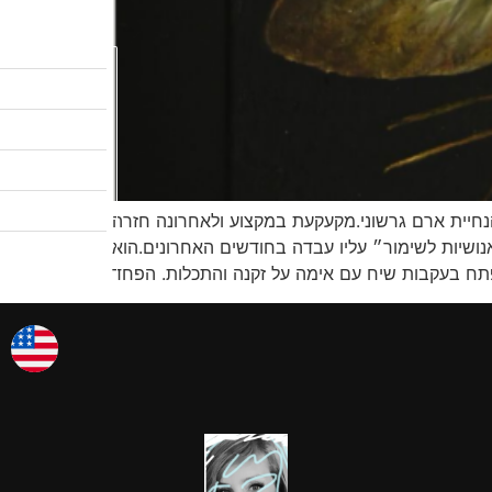
לקטלוג המבצעים
שיעורי ציור
לגלריות שלי
אודות
חנה בהנחיית ארם גרשוני.מקעקעת במקצוע ולאחרונה חזרה
צרו קשר
ושיות לשימור״ עליו עבדה בחודשים האחרונים.הוא
אמן החודש