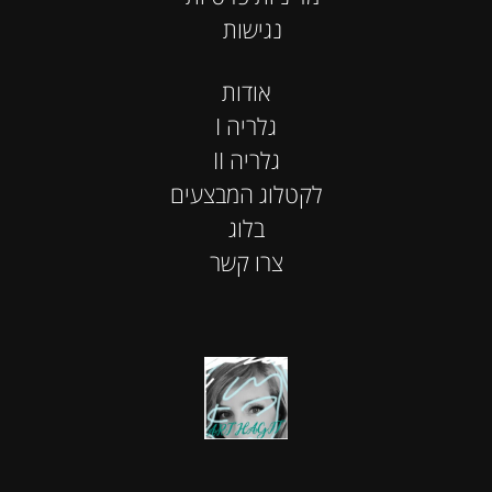
נגישות
אודות
I גלריה
II גלריה
לקטלוג המבצעים
בלוג
צרו קשר