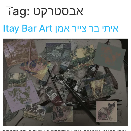
חגית
אבסטרקט
Tag:
ארגמן
Itay Bar Art איתי בר צייר אמן