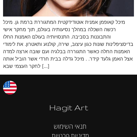
מיכל קאופמן אמנית אוטודידקטית המתגוררת ברמת גן. מיכל
רכשה השכלה במהלך נסיעותיה בעולם, תוך מחקר אישי
והתבוננות בסביבה. התנסויותיה בעולם האמנות החלו
בדיסציפלינות שונות כגון עיצוב, שירה, קולנוע ותאטרון. את לימודי
האמנות החלה כאשר התגוררה בבלגיה ועם שובה ארצה למדה
אצל האמן גלעד קידר. . מיכל גדלה בבית חרדי אשר הוביל אותה
לחקר העצמי שבא […]
Hagit Art
תנאי השימוש
מדיניות פרטיות