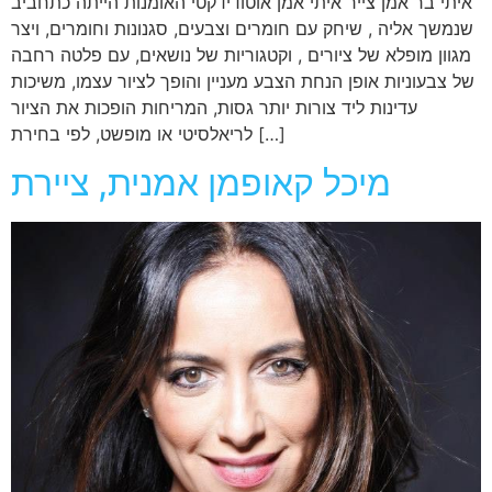
איתי בר אמן צייר איתי אמן אוטודידקטי האומנות הייתה כתחביב
שנמשך אליה , שיחק עם חומרים וצבעים, סגנונות וחומרים, ויצר
מגוון מופלא של ציורים , וקטגוריות של נושאים, עם פלטה רחבה
של צבעוניות אופן הנחת הצבע מעניין והופך לציור עצמו, משיכות
עדינות ליד צורות יותר גסות, המריחות הופכות את הציור
לריאלסיטי או מופשט, לפי בחירת […]
מיכל קאופמן אמנית, ציירת