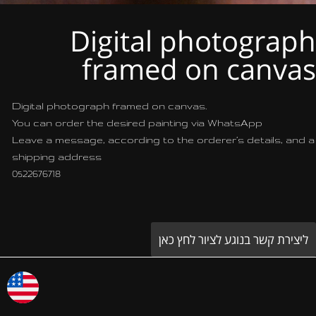
Digital photograph
framed on canvas
Digital photograph framed on canvas.
You can order the desired painting via WhatsApp
Leave a message, according to the orderer’s details, and a
shipping address
0522676718
ליצירת קשר בנוגע לציור לחץ כאן