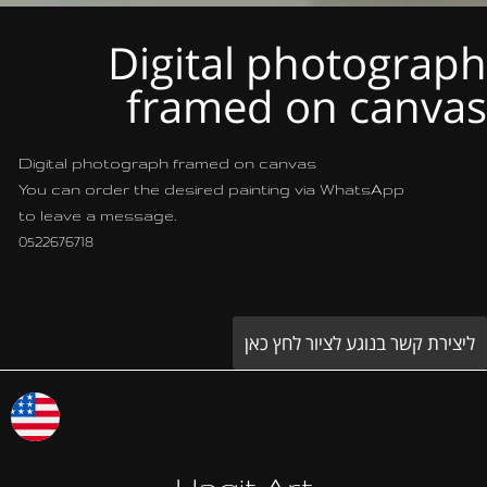
Digital photograph
framed on canvas
Digital photograph framed on canvas
You can order the desired painting via WhatsApp
to leave a message.
0522676718
ליצירת קשר בנוגע לציור לחץ כאן
Hagit Art