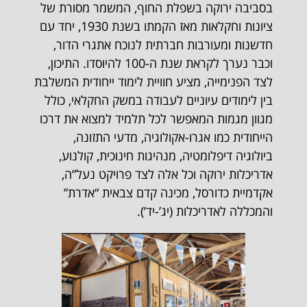
בסביבה ירוקה בשפלת החוף, המשמר מסורת של
ציונות וחקלאות מאז הקמתו בשנת 1930, יחד עם
חדשנות ומעורבות חברתית לנוכח אתגרי הדור,
וכבר נערך לקראת שנת ה-100 להיוסדו. התיכון,
לצד הפנימייה, מציע חוויית לימוד ייחודית המשלבת
בין לימודים עיוניים לעבודה במשק החקלאי, כולל
מגוון מגמות המאפשר לכל תלמיד למצוא את דרכו
הייחודית כמו אגרו-אקולוגיה, מדעי התזונה,
ביולוגיה דיפלומטיה, מנהיגות חינוכית, קולנוע,
אדריכלות ירוקה וכל אלה לצד פרויקט נעל”ה,
אקדמיית כדורסל, מכינה קדם צבאית “אדרת”
והמכללה לאדריכלות (יג’-יד’).