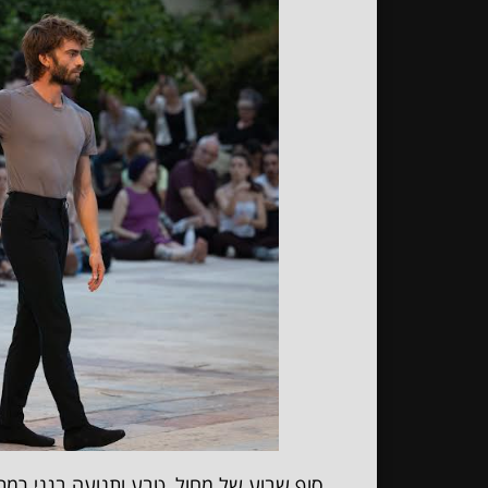
סוף שבוע של מחול, טבע ותנועה בגני רמת