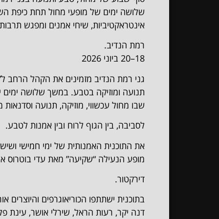
שלושה ימים של מופעי מחול תחת כיפת השמ
אינטראקטיביות, שיחי אמנים ומפגש תרבות
רמת הנדיב.
18–20 ביוני 2026
גני רמת הנדיב מזמינים את הקהל הרחב ל”ת
תנועה ומוזיקה בטבע. במשך שלושה ימים י
שבו מחול עכשווי, מוזיקה, תנועה וסדנאות 
לסביבה, בין הגוף לרוח ובין אמנות לטבע.
את התוכנית האמנותית של ימי חמישי ושישי א
מופע הנעילה “שקיעה” מאת עדי בוטרוס א
דירקטור.
בתוכנית ישתתפו הכוריאוגרפים והיוצרים אורי
דנה יקר, רעות הראל, שירלי אושר, עינת פל