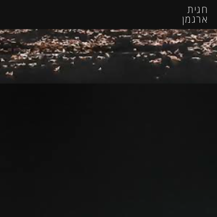
חגית
ארגמן