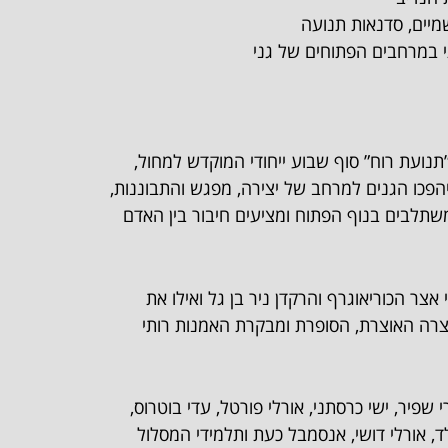
יים, סדנאות תנועה
י במרחבים הפתוחים של גני
נועת רוח” סוף שבוע ייחודי המוקדש למחול,
הפכו הגנים למרחב של יצירה, מפגש והתבוננות,
משתלבים בנוף הפתוח ומציעים חיבור בין האדם
צר הכוריאוגרף והרקדן ניר בן גל ואילו את
צרה האוצרת, הסופרת ומבקרת האמנות רותי
 שפיר, ישי כרסתני, אורלי פורטל, עדי בוטרוס,
ד, אורלי דושי, אנסמבל כעת ותלמידי המסלול