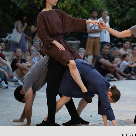
 הנדיב