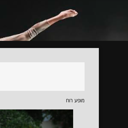
מופע רוח