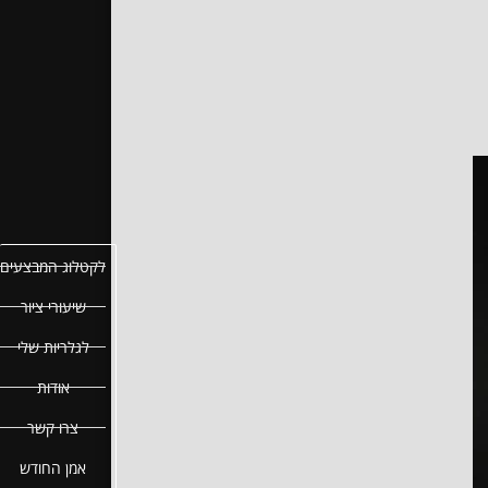
לקטלוג המבצעים
שיעורי ציור
לגלריות שלי
אודות
צרו קשר
אמן החודש