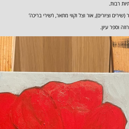
ות רבות.
רים וציורים), אור וצל וקווי מתאר, ו’שירי בריכה’