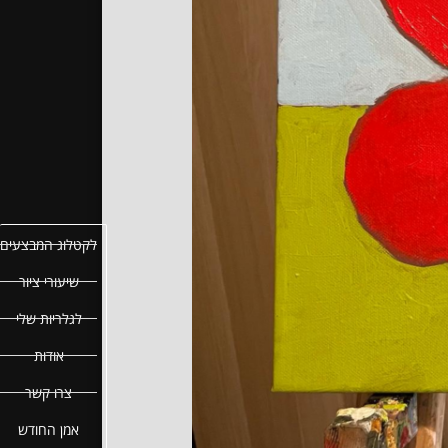
לקטלוג המבצעים
שיעורי ציור
לגלריות שלי
אודות
צרו קשר
אמן החודש