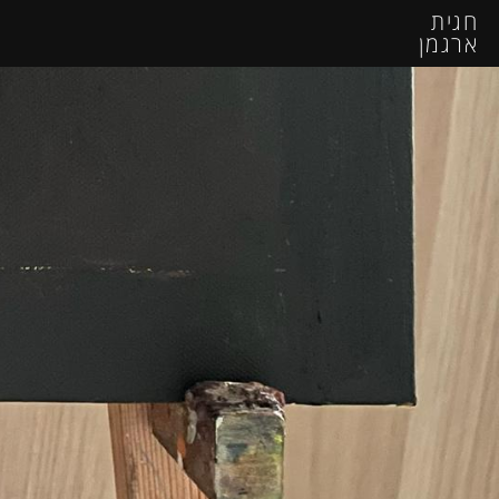
חגית
ארגמן