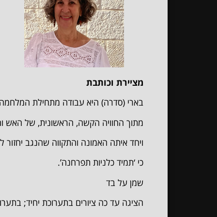
מציירת וכותבת
בארי (סדרה) היא עבודה מתחילת המלחמה
מתוך החוויה הקשה, הראשונית, של האש וה
ויחד איתה האמונה והתקווה שהנגב יחזור ל
כי ‘תמיד כלניות תפרחנה’.
שמן על בד
הציגה עד כה ציורים בתערוכת יחיד; בתערו