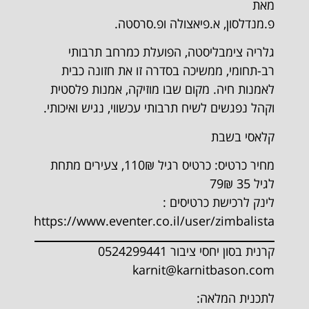
מאת
פ.מנדלסון, א.פיאצולה ופ.סרסטה.
גלריה צימבליסטה, הפועלת כמרחב תרבותי
רב-תחומי, ממשיכה בסדרה זו את חזונה כבית
לאמנות חיה. מקום שבו מוזיקה, אמנות פלסטית
וקהל נפגשים לשיח תרבותי עכשווי, נגיש ואיכותי.
קלאסי בשבת
מחיר כרטיס: כרטיס רגיל 110₪, צעירים מתחת
לגיל 35 79₪
לינק לרכישת כרטיסים :
https://www.eventer.co.il/user/zimbalista
קרנית בסון יחסי ציבור 0524299441
karnit@karnitbason.com
לתכנית המלאה: