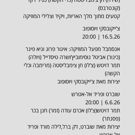
(קונטרבס)
קטעים מתוך מלך האריות, ויקיד וצלילי המוזיקה
צ’ייקובסקי ויוסופוב
16.5.26 | 20:00
אנסמבל מפעל המוזיקה: איגור פרוג וגיא פיגר
(כינור) אביטל נוסימוביץ’ושרה טיסדייל (ויולה)
תמר דויטש (צ’לו) חן צימבליסטה (מרימבה וכלי
הקשה)
יצירות מאת צ’ייקובסקי ויוסופוב
שוברט ופריד אל-אטרש
6.6.26 | 20:00
תמר דויטש(צ’לו) אכרם עודה (זמר) חנן בכר
(פסנתר)
יצירות מאת שוברט, ז’ק ברל,לילה מורד ופריד
אל-אטרש