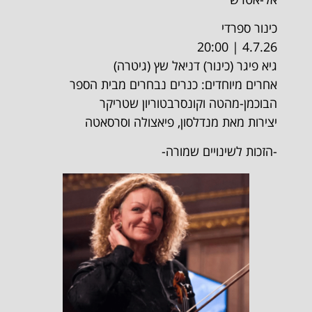
כינור ספרדי
4.7.26 | 20:00
גיא פיגר (כינור) דניאל שץ (גיטרה)
אחרים מיוחדים: כנרים נבחרים מבית הספר
הבוכמן-מהטה וקונסרבטוריון שטריקר
יצירות מאת מנדלסון, פיאצולה וסרסאטה
-הזכות לשינויים שמורה-