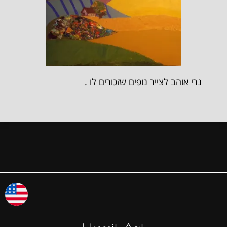
נרי אוהב לצייר נופים שזכורים לו .
Hagit Art