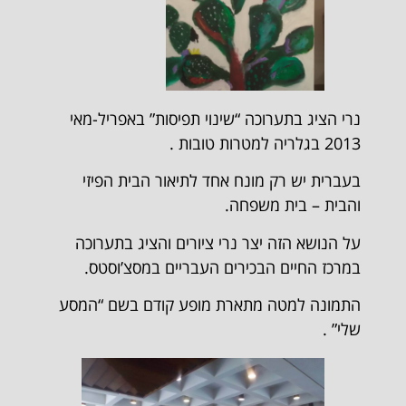
נרי הציג בתערוכה “שינוי תפיסות” באפריל-מאי
2013 בגלריה למטרות טובות .
בעברית יש רק מונח אחד לתיאור הבית הפיזי
והבית – בית משפחה.
על הנושא הזה יצר נרי ציורים והציג בתערוכה
במרכז החיים הבכירים העבריים במסצ’וסטס.
התמונה למטה מתארת ​​מופע קודם בשם “המסע
שלי” .